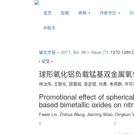
首页
投稿
审稿
作者专区
E
AI助手
催化学报
››
2017
,
Vol. 38
››
Issue (7)
: 1270-1280.
• 论文 •
球形氧化铝负载锰基双金属氧
林法伟, 王智化, 邵嘉铭, 袁定琨, 何勇, 朱燕群, 
Promotional effect of spheric
based bimetallic oxides on nit
Fawei Lin, Zhihua Wang, Jiaming Shao, Dingku