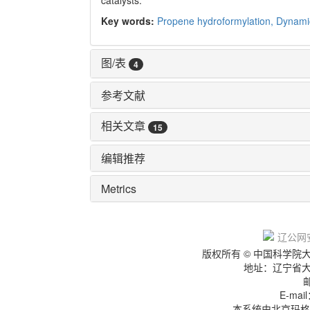
Key words:
Propene hydroformylation,
Dynamic
图/表
4
参考文献
相关文章
15
编辑推荐
Metrics
辽IC
辽公网安
版权所有 © 中国科学
地址：辽宁省
E-mai
本系统由北京玛格