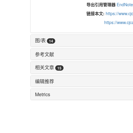
导出引用管理器
EndNot
链接本文:
https://www.c
https://www.cj
图/表
14
参考文献
相关文章
15
编辑推荐
Metrics