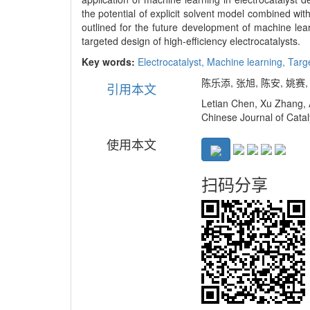
the potential of explicit solvent model combined wit
outlined for the future development of machine lear
targeted design of high-efficiency electrocatalysts.
Key words:
Electrocatalyst,
Machine learning,
Targ
陈乐添, 张旭, 陈安, 姚赛,
引用本文
Letian Chen, Xu Zhang, 
Chinese Journal of Catal
使用本文
扫码分享