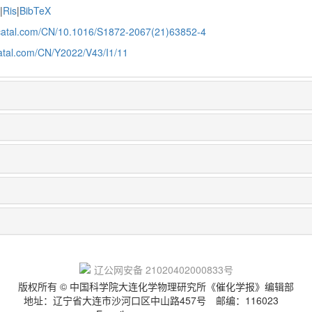
e
|
Ris
|
BibTeX
jcatal.com/CN/10.1016/S1872-2067(21)63852-4
catal.com/CN/Y2022/V43/I1/11
辽ICP备05000861号-6
辽公网安备 21020402000833号
版权所有 © 中国科学院大连化学物理研究所《催化学报》编辑部
地址：辽宁省大连市沙河口区中山路457号
邮编：116023