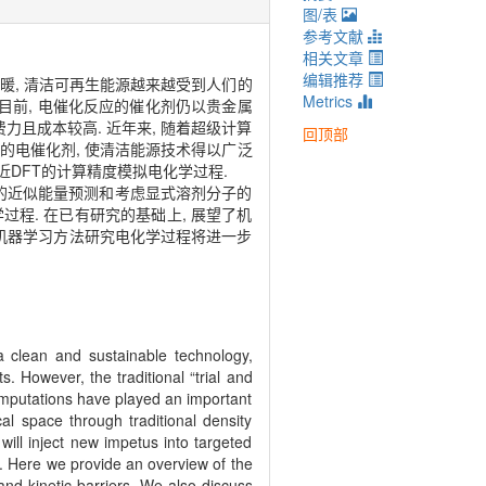
图/表
参考文献
相关文章
编辑推荐
暖, 清洁可再生能源越来越受到人们的
Metrics
 目前, 电催化反应的催化剂仍以贵金属
力且成本较高. 近年来, 随着超级计算
回顶部
进的电催化剂, 使清洁能源技术得以广泛
近DFT的计算精度模拟电化学过程.
的近似能量预测和考虑显式溶剂分子的
程. 在已有研究的基础上, 展望了机
用机器学习方法研究电化学过程将进一步
a clean and sustainable technology,
s. However, the traditional “trial and
computations have played an important
ical space through traditional density
will inject new impetus into targeted
T. Here we provide an overview of the
and kinetic barriers. We also discuss