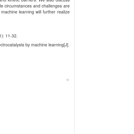
able circumstances and challenges are
machine learning will further realize
 11-32.
trocatalysts by machine learning[J].
×