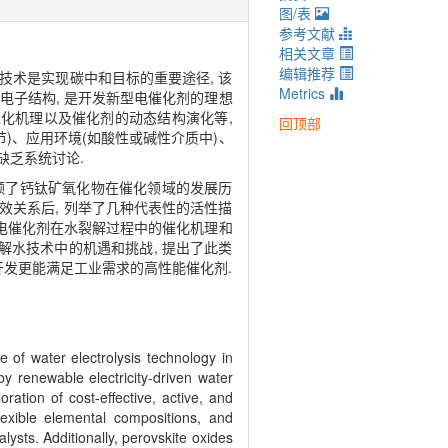
图/表
参考文献
相关文章
编辑推荐
技术是实现碳中和目标的重要途径, 该
Metrics
电子结构, 是开发新型电催化剂的理想
催化机理以及催化剂的动态结构演化等,
回顶部
)、应用环境(如酸性或碱性介质中)、
缺乏系统讨论.
回顾了钙钛矿氧化物在催化领域的发展历
效关系后, 列举了几种代表性的活性描
型电催化剂在水裂解过程中的催化机理和
解水技术中的机遇和挑战, 提出了此类
4) 开发更能满足工业需求的高性能催化剂.
 of water electrolysis technology in
y renewable electricity-driven water
ration of cost-effective, active, and
 flexible elemental compositions, and
lysts. Additionally, perovskite oxides