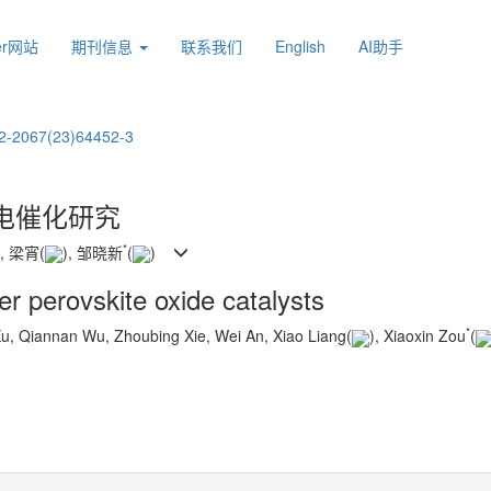
ier网站
期刊信息
联系我们
English
AI助手
2-2067(23)64452-3
电催化研究
*
, 梁宵(
), 邹晓新
(
)
ver perovskite oxide catalysts
*
Xu, Qiannan Wu, Zhoubing Xie, Wei An, Xiao Liang(
), Xiaoxin Zou
(