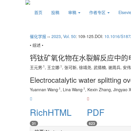
首页
投稿
审稿
作者专区
Elsev
催化学报
››
2023
,
Vol. 50
: 109-125.
DOI:
10.1016/S187
• 综述 •
钙钛矿氧化物在水裂解反应中的
,
1
,
1
王元男
, 王立娜
, 张可新, 徐靖尧, 武倩楠, 谢周兵, 安伟
Electrocatalytic water splitting o
,
1
,
1
Yuannan Wang
, Lina Wang
, Kexin Zhang, Jingyao 
RichHTML
PDF
31
623