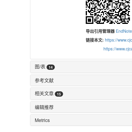
导出引用管理器
EndNot
链接本文:
https://www.c
https://www.cj
图/表
14
参考文献
相关文章
15
编辑推荐
Metrics