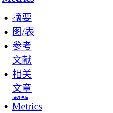
摘要
图/表
参考
文献
相关
文章
编辑推荐
Metrics