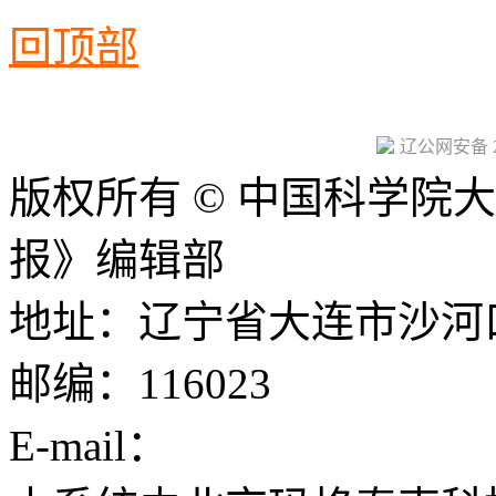
回顶部
辽ICP备05000861号-6
辽公网安备 21
版权所有 © 中国科学院
报》编辑部
地址：辽宁省大连市沙河
邮编：116023
E-mail：
cjcatal@dicp.ac.c