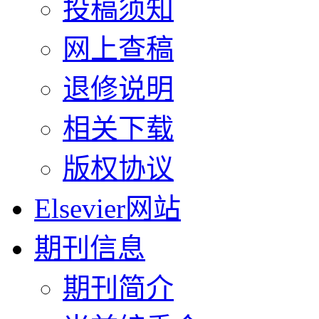
投稿须知
网上查稿
退修说明
相关下载
版权协议
Elsevier网站
期刊信息
期刊简介