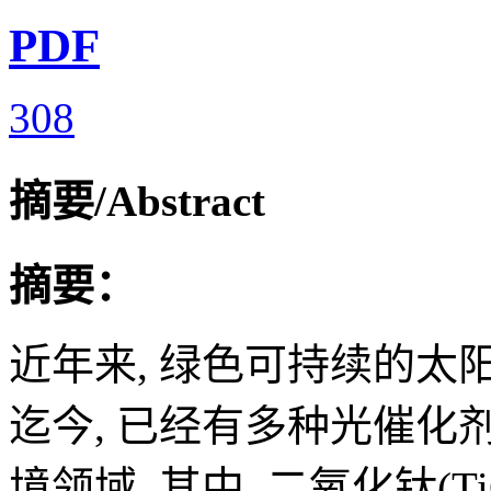
PDF
308
摘要/Abstract
摘要：
近年来, 绿色可持续的太
迄今, 已经有多种光催
境领域. 其中, 二氧化钛(Ti