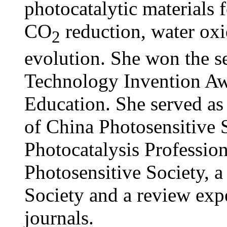
photocatalytic materials 
CO
reduction, water oxi
2
evolution. She won the s
Technology Invention Awa
Education. She served as
of China Photosensitive 
Photocatalysis Professio
Photosensitive Society,
Society and a review exp
journals.