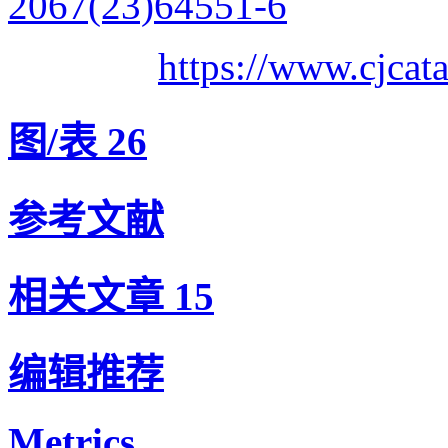
2067(23)64551-6
https://www.cjca
图/表
26
参考文献
相关文章
15
编辑推荐
Metrics