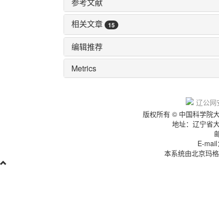
参考文献
相关文章
15
编辑推荐
Metrics
辽IC
辽公网安
版权所有 © 中国科学
地址：辽宁省
E-mai
本系统由北京玛格