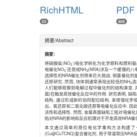
RichHTML
PDF
23
600
摘要/Abstract
摘要：
-
将硝酸盐(NO
)电化学转化为化学原料和燃料氨(
3
-
电催化NO
还原成NH
(NRA)涉及一个缓慢的八
3
3
选择性的NRA催化剂带来巨大挑战. 铜基催化剂
还原研究. 然而, 块体铜通常表现出较低的NH
选
3
人们能够观察到电解过程中催化剂的结构演变,
面)在触发高效催化反应中的作用. 研究表明, 
结构, 通过形成新的协同配位结构, 来增强化
出、氧还原和二氧化碳还原等电催化反应中. 因此
活性和选择性. 然而, 金属表面缺陷工程对电催化
陷对NRA的影响和反应机理对于开发高效NRA催
本文通过简单的原位电化学重构方法构建了
(Cu@CuTCNQ)复合催化剂, 用于常温常压N