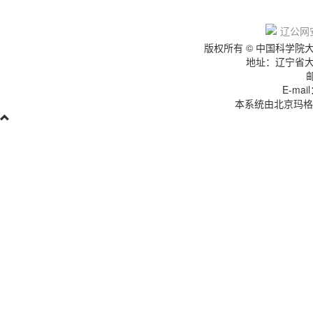
辽IC
辽公网安
版权所有 © 中国科学
地址：辽宁省
E-mai
本系统由北京玛格